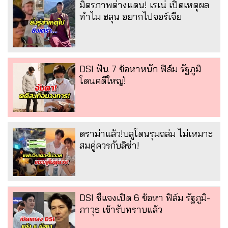
มิตรภาพต่างแดน! เรเน่ เปิดเหตุผล
ทำไม ฮลุน อยากไปจอร์เจีย
DSI ฟัน 7 ข้อหาหนัก ฟิล์ม รัฐภูมิ
โดนคดีใหญ่!
ดราม่าแล้ว!บลูโดนรุมถล่ม ไม่เหมาะ
สมคู่ควรกับลิซ่า!
DSI ชี้แจงเปิด 6 ข้อหา ฟิล์ม รัฐภูมิ-
ภาวุธ เข้ารับทราบแล้ว