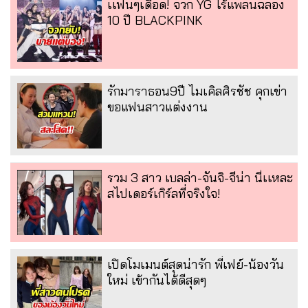
เเฟนๆเดือด! จวก YG ไร้แพลนฉลอง
10 ปี BLACKPINK
รักมาราธอน9ปี ไมเคิลศิรชัช คุกเข่า
ขอแฟนสาวแต่งงาน
รวม 3 สาว เบลล่า-จันจิ-จีน่า นี่เเหละ
สไปเดอร์เกิร์ลที่จริงใจ!
เปิดโมเมนต์สุดน่ารัก พี่เฟย์-น้องวัน
ใหม่ เข้ากันได้ดีสุดๆ