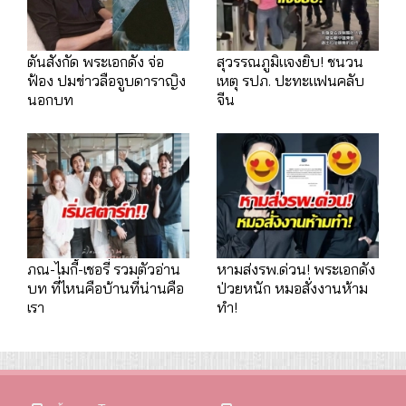
ตันสังกัด พระเอกดัง จ่อ
สุวรรณภูมิแจงยิบ! ชนวน
ฟ้อง ปมข่าวลือจูบดาราญิง
เหตุ รปภ. ปะทะแฟนคลับ
นอกบท
จีน
ภณ-ไมกี้-เชอรี่ รวมตัวอ่าน
หามส่งรพ.ด่วน! พระเอกดัง
บท ที่ไหนคือบ้านที่น่านคือ
ป่วยหนัก หมอสั่งงานห้าม
เรา
ทำ!