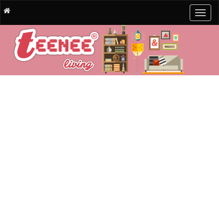
Togg
navig