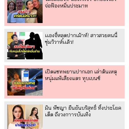
จ่อฟ้องหมิ่นประมาท
เเองจี้หลุดปากเม้าท์! สาวสวยคนนี้
ซุ่มวิวาห์เเล้ว!
เปิดแชทพยานปากเอก เล่าต้นเหตุ
หนุ่มแพ้เสียงแตร ทุบเบนซ์
มิน พีชญา ยืนยันบริสุทธิ์ ทิ้งประโยค
เด็ด ถึงวงกาารบันเทิง