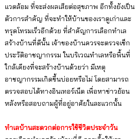
แวดล้อม ที่จะส่งผลเสียต่อสุขภาพ อีกทั้งยังเป็น
ตัวการสำคัญ ที่จะทำให้บ้านของเราดูเก่าและ
ทรุดโทรมเร็วอีกด้วย ที่สำคัญการเลือกทำเล
สร้างบ้านที่ดีนั้น เจ้าของบ้านควรจะตรวจเช็ก
ประวัติอาชญากรรม ในบริเวณทำเลหรือพื้นที่
ใกล้เคียงที่จะสร้างบ้านด้วยว่า มีเหตุ
อาชญากรรมเกิดขึ้นบ่อยหรือไม่ โดยสามารถ
ตรวจสอบได้ทางอินเทอร์เน็ต เพื่อหาข่าวย้อน
หลังหรือสอบถามผู้ที่อยู่อาศัยในละแวกนั้น
ทำเลบ้านสะดวกต่อการใช้ชีวิตประจำวัน