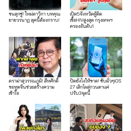
ขนลุกซู่! ใหม่ดาวิกา บทคุณ
เปิด5จังหวัดผู้ติด
ยายวรนาฏ ลุคนี้ต้องกราบ!
เชื้อHIVสูงสุด กรุงเทพฯ
ครองอันดับ1
ดราม่าสุวรรณภูมิ! สีหศักดิ์
ปิดยังไงให้ขาด! ซับมั่วๆiOS
ขอทูตจีนช่วยสร้างความ
27 เลิกโผล่กวนตาแค่
เข้าใจ
ปรับ3จุดนี้