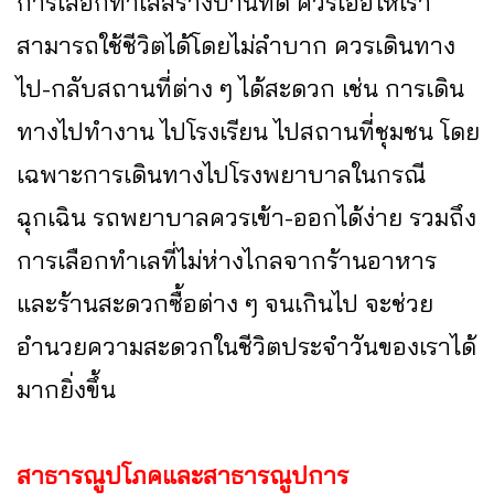
การเลือกทำเลสร้างบ้านที่ดี ควรเอื้อให้เรา
สามารถใช้ชีวิตได้โดยไม่ลำบาก ควรเดินทาง
ไป-กลับสถานที่ต่าง ๆ ได้สะดวก เช่น การเดิน
ทางไปทำงาน ไปโรงเรียน ไปสถานที่ชุมชน โดย
เฉพาะการเดินทางไปโรงพยาบาลในกรณี
ฉุกเฉิน รถพยาบาลควรเข้า-ออกได้ง่าย รวมถึง
การเลือกทำเลที่ไม่ห่างไกลจากร้านอาหาร
และร้านสะดวกซื้อต่าง ๆ จนเกินไป จะช่วย
อำนวยความสะดวกในชีวิตประจำวันของเราได้
มากยิ่งขึ้น
สาธารณูปโภคและสาธารณูปการ