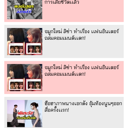
การเสียชีวิตเเล้ว
จมูกใหม่ ลิซ่า ทำเรื่อง เเฟนอินเตอร์
ถล่มคอมเมนต์เเตก!
จมูกใหม่ ลิซ่า ทำเรื่อง เเฟนอินเตอร์
ถล่มคอมเมนต์เเตก!
ฮือฮาภาพนางเอกดัง อุ้มท้องนูนๆออก
สื่อครั้งเเรก!