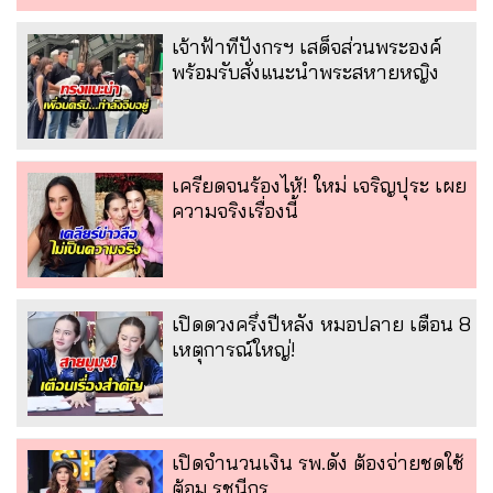
เจ้าฟ้าทีปังกรฯ เสด็จส่วนพระองค์
พร้อมรับสั่งแนะนำพระสหายหญิง
เครียดจนร้องไห้! ใหม่ เจริญปุระ เผย
ความจริงเรื่องนี้
เปิดดวงครึ่งปีหลัง หมอปลาย เตือน 8
เหตุการณ์ใหญ่!
เปิดจำนวนเงิน รพ.ดัง ต้องจ่ายชดใช้
ต้อม รชนีกร