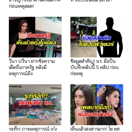
ก่อนเหตุสลด!
วีนา ปวีนา ฝากข้อความ
ข้อมูลสำคัญ! นร. มือปืน
เด็ดถึงภาครัฐ หลังมี
บันทึกคลิปนี้ 5 คลิป ก่อน
เหตุการณ์ยิง
ก่อเหตุ
ระทึก! ภาพเหตุการณ์ เก๋ง
เห็นแล้วสงสารมาก! โย ยศ