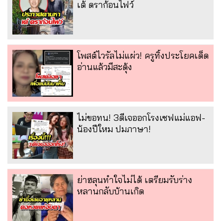
เต้ ดราก้อนไฟว์
โพสต์ไวรัลไม่แผ่ว! ครูทิ้งประโยคเด็ด
อ่านแล้วมีสะดุ้ง
ไม่ขอทน! 3ดีเจออกโรงเซฟแม่แอฟ-
น้องปีใหม ปมภาษา!
ย่าฮลุนทำใจไม่ได้ เตรียมรับร่าง
หลานกลับบ้านเกิด