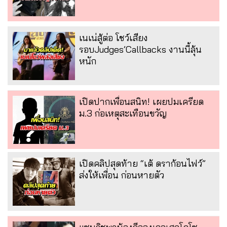
เนเน่สู้ต่อ โชว์เสียง
รอบJudges’Callbacks งานนี้ลุ้น
หนัก
เปิดปากเพื่อนสนิท! เผยปมเครียด
ม.3 ก่อเหตุสะเทือนขวัญ
เปิดคลิปสุดท้าย “เต้ ดราก้อนไฟว์”
ส่งให้เพื่อน ก่อนหายตัว