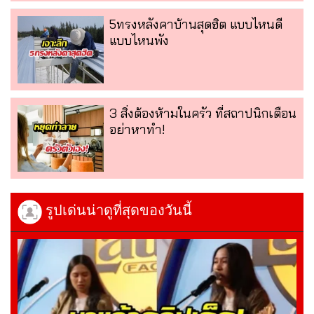
5ทรงหลังคาบ้านสุดฮิต แบบไหนดี
แบบไหนพัง
3 สิ่งต้องห้ามในครัว ที่สถาปนิกเตือน
อย่าหาทำ!
รูปเด่นน่าดูที่สุดของวันนี้