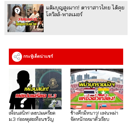
แต้มบุญสูงมาก! ดาราสาวไทย ได้คุย
โควิลล์-พาลเมอร์
กระทู้เด็ดน่าแชร์
เพื่อนสนิท! เผยปมเครียด
ช้างศึกมีหนาว! แฟนพม่า
ม.3 ก่อเหตุสะเทือนขวัญ
จัดหนักเหมาตั๋วเรียบ