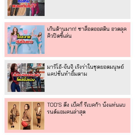
เกินต้านมาก! ชาล็อตออสติน อวดลุค
คิวปิดขี้เล่น
มาริโอ้-จันจิ เริงร่าในชุดยอดมนุษย์
แคปชั่นทำยิ้มตาม
TOD’S ดึง เบ็คกี้ รีเบคก้า นั่งแท่นแบ
รนด์แอมคนล่าสุด