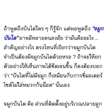
ถ้าพูดถึงบันไดใคร ๆ ก็รู้จัก แต่พอพูดถึง
"จมูก
บันได"
อาจมีหลายคนสงสัย ว่ามันคืออะไร ...
สำคัญอย่างไร ตรงไหนที่เรียกว่าจมูกบันได
จำเป็นต้องมีจมูกบันไดด้วยหรอ ? ถ้าจะให้ยก
ตัวอย่างให้เห็นภาพได้ชัดเจนขึ้น ก็คงต้องบอก
ว่า "บันไดที่ไม่มีจมูก ก็เหมือนกับการขี่มอเตอร์
ไซด์ไม่ใส่หมวกกันน็อค" นั่นเอง
จมูกบันได คือ ส่วนที่ติดตั้งอยู่บริเวณปลายลูก