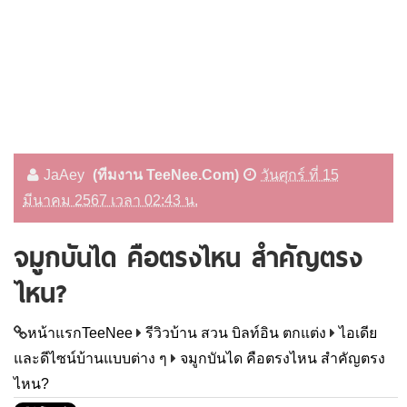
JaAey
(ทีมงาน TeeNee.Com)
วันศุกร์ ที่ 15
มีนาคม 2567 เวลา 02:43 น.
จมูกบันได คือตรงไหน สำคัญตรง
ไหน?
หน้าแรกTeeNee
รีวิวบ้าน สวน บิลท์อิน ตกแต่ง
ไอเดีย
และดีไซน์บ้านแบบต่าง ๆ
จมูกบันได คือตรงไหน สำคัญตรง
ไหน?