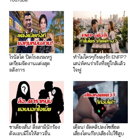
โรนัลโด ปิดโรงแรมหรู
ทำไมใครๆก็หลงรัก ENFP?
เตรียมจัดงานแต่งสุด
เสน่ห์คนร่าเริงที่อยู่ใกล้แล้ว
อลังการ
ใจฟู
ขาเตียงสั่น! ลือสามีนักร้อง
เตือน! อัดคลิปลงโซเชียล
ดังแอบมีใจให้สาวอื่น
เสี่ยงโดนก๊อปเสียงไปใช้สูบ