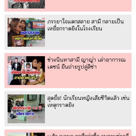
ภรรยาใจแตกสลาย สามี กลายเป็น
เหยื่อกราดยิงในโรงเรียน
ช่วงนินทาสามี ญาญ่า เล่าอาการณ
เดชน์ ยืนถ่ายรูปคู่ลิซ่า
สุดยื้อ! นักเรียนหญิงเสียชีวิตแล้ว เซ่น
เหตุกราดยิง