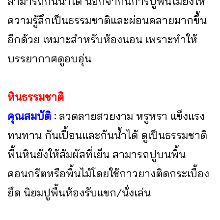
สามารถกันน้ำได้ นอกจากนี้การปูพื้นไม้ยังให้
ความรู้สึกเป็นธรรมชาติและผ่อนคลายมากขึ้น
อีกด้วย เหมาะสำหรับห้องนอน เพราะทำให้
บรรยากาศดูอบอุ่น
หินธรรมชาติ
คุณสมบัติ :
ลวดลายสวยงาม หรูหรา แข็งแรง
ทนทาน กันเปื้อนและกันน้ำได้ ดูเป็นธรรมชาติ
พื้นหินยังให้สัมผัสที่เย็น สามารถปูบนพื้น
คอนกรีตหรือพื้นไม้โดยใช้กาวยางติดกระเบื้อง
ยึด นิยมปูพื้นห้องรับแขก/นั่งเล่น