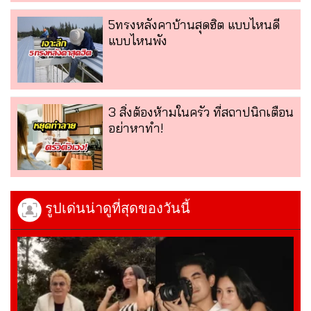
5ทรงหลังคาบ้านสุดฮิต แบบไหนดี
แบบไหนพัง
3 สิ่งต้องห้ามในครัว ที่สถาปนิกเตือน
อย่าหาทำ!
รูปเด่นน่าดูที่สุดของวันนี้