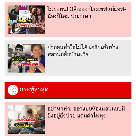
ไม่ขอทน! 3ดีเจออกโรงเซฟแม่แอฟ-
น้องปีใหม ปมภาษา!
ย่าฮลุนทำใจไม่ได้ เตรียมรับร่าง
หลานกลับบ้านเกิด
กระทู้ล่าสุด
อย่าหาทำ! ออกแบบห้องนอนแบบนี้
ยิ่งอยู่ยิ่งป่วย แถมค่าไฟพุ่ง