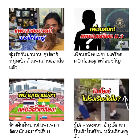
ซุ่มรักกันมานาน! ซุปตาร์
เพื่อนสนิท! เผยปมเครียด
หนุ่มเปิดตัวแฟนสาวออกสื่อ
ม.3 ก่อเหตุสะเทือนขวัญ
แล้ว
ช้างศึกมีหนาว! แฟนพม่า
ผู้ปกครองผวา! อ้างเด็กพก
จัดหนักเหมาตั๋วเรียบ
ปืนเข้าโรงเรียน หวั่นเกิดเหตุ
ซ้ำ