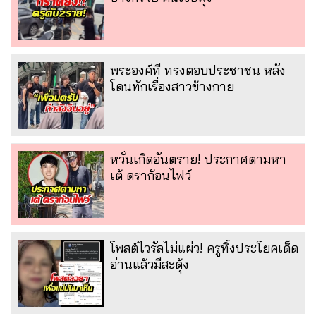
พระองค์ที ทรงตอบประชาชน หลัง
โดนทักเรื่องสาวข้างกาย
หวั่นเกิดอันตราย! ประกาศตามหา
เต้ ดราก้อนไฟว์
โพสต์ไวรัลไม่แผ่ว! ครูทิ้งประโยคเด็ด
อ่านแล้วมีสะดุ้ง