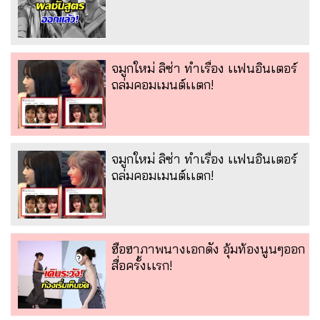
จมูกใหม่ ลิซ่า ทำเรื่อง เเฟนอินเตอร์
ถล่มคอมเมนต์เเตก!
จมูกใหม่ ลิซ่า ทำเรื่อง เเฟนอินเตอร์
ถล่มคอมเมนต์เเตก!
ฮือฮาภาพนางเอกดัง อุ้มท้องนูนๆออก
สื่อครั้งเเรก!