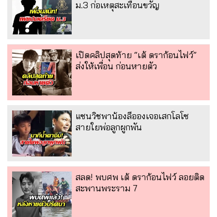
ม.3 ก่อเหตุสะเทือนขวัญ
เปิดคลิปสุดท้าย “เต้ ดราก้อนไฟว์”
ส่งให้เพื่อน ก่อนหายตัว
แซนวิชพาน้องลีอองเจอเสกโลโซ
สายใยพ่อลูกผูกพัน
สลด! พบศพ เต้ ดราก้อนไฟว์ ลอยติด
สะพานพระราม 7