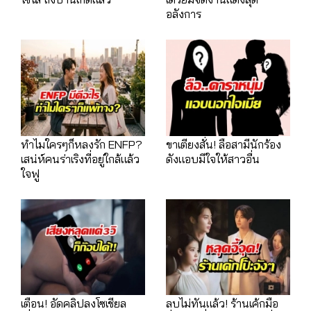
อลังการ
ทำไมใครๆก็หลงรัก ENFP?
ขาเตียงสั่น! ลือสามีนักร้อง
เสน่ห์คนร่าเริงที่อยู่ใกล้แล้ว
ดังแอบมีใจให้สาวอื่น
ใจฟู
เตือน! อัดคลิปลงโซเชียล
ลบไม่ทันแล้ว! ร้านเค้กมือ