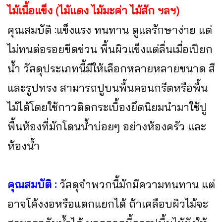
ไม้เนื้อแข็ง (ไม้แดง ไม้มะค่า ไม้สัก ฯลฯ)
คุณสมบัติ :แข็งแรง ทนทาน ดูแลรักษาง่าย แต่
ไม่ทนต่อรอยขีดข่วน พื้นผิวแข็งแต่ลื่นเมื่อเปียก
น้ำ วัสดุประเภทนี้มีให้เลือกหลายหลายขนาด สี
และรูปทรง สามารถปูบนพื้นคอนกรีตหรือพื้น
ไม้ได้โดยใช้กาวติดกระเบื้องยึดนิยมนำมาใช้ปู
พื้นห้องที่มักโดนน้ำบ่อยๆ อย่างห้องครัว และ
ห้องน้ำ
คุณสมบัติ :
วัสดุจำพวกนี้มักมีความทนทาน แต่
อาจโค้งงอหรือแตกแยกได้ ถ้าเคลือบผิวไม้จะ