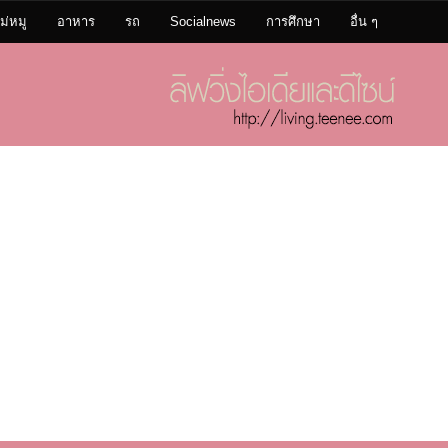
ม่หมู
อาหาร
รถ
Socialnews
การศึกษา
อื่น ๆ