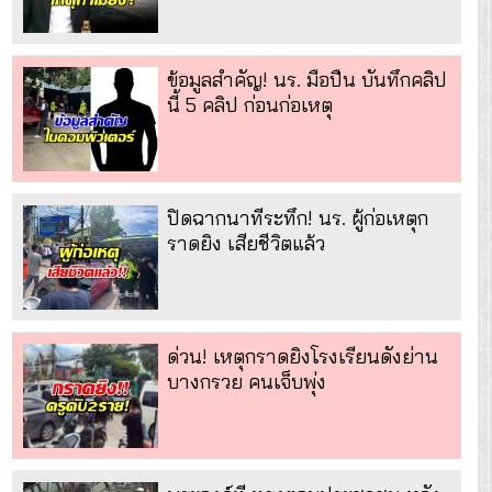
ข้อมูลสำคัญ! นร. มือปืน บันทึกคลิป
นี้ 5 คลิป ก่อนก่อเหตุ
ปิดฉากนาทีระทึก! นร. ผู้ก่อเหตุก
ราดยิง เสียชีวิตแล้ว
ด่วน! เหตุกราดยิงโรงเรียนดังย่าน
บางกรวย คนเจ็บพุ่ง