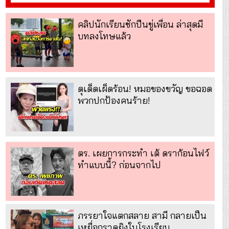
คลิปนักเรียนชักปืนขู่เพื่อน ล่าสุดมี
บทลงโทษแล้ว
ดุเด็ดเผ็ดร้อน! หมอของขวัญ ขอฉอด
พวกปกป้องคนร้าย!
ตร. เผยการกระทำ เต้ ดราก้อนไฟว์
ทำแบบนี้? ก่อนจากไป
ภรรยาใจแตกสลาย สามี กลายเป็น
เหยื่อกราดยิงในโรงเรียน