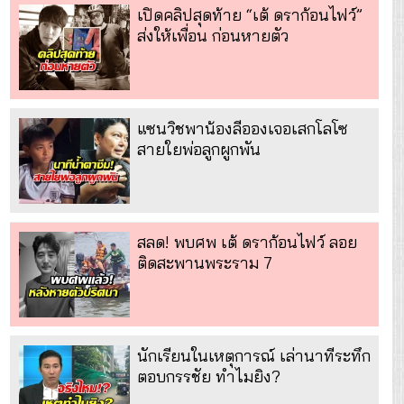
เปิดคลิปสุดท้าย “เต้ ดราก้อนไฟว์”
ส่งให้เพื่อน ก่อนหายตัว
แซนวิชพาน้องลีอองเจอเสกโลโซ
สายใยพ่อลูกผูกพัน
สลด! พบศพ เต้ ดราก้อนไฟว์ ลอย
ติดสะพานพระราม 7
นักเรียนในเหตุการณ์ เล่านาทีระทึก
ตอบกรรชัย ทำไมยิง?