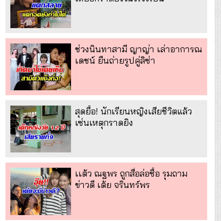
ช่วงนินทาสามี ญาญ่า เล่าอาการณ
เดชน์ ยืนถ่ายรูปคู่ลิซ่า
สุดยื้อ! นักเรียนหญิงเสียชีวิตแล้ว
เซ่นเหตุกราดยิง
เเต้ว ณฐพร ถูกสื่อล่อซื้อ รุมถาม
ข่าวดี เต้ย จรินทร์พร