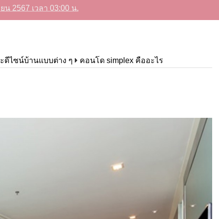
นายน 2567 เวลา 03:00 น.
ะดีไซน์บ้านแบบต่าง ๆ
คอนโด simplex คืออะไร