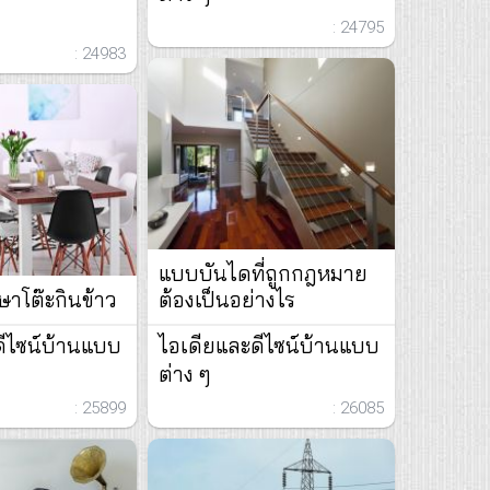
: 24795
: 24983
แบบบันไดที่ถูกกฎหมาย
ษาโต๊ะกินข้าว
ต้องเป็นอย่างไร
ดีไซน์บ้านแบบ
ไอเดียและดีไซน์บ้านแบบ
ต่าง ๆ
: 25899
: 26085