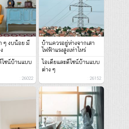
ก ๆ งบน้อย มี
บ้านควรอยู่ห่างจากเสา
าง
ไฟฟ้าแรงสูงเท่าไหร่
ดีไซน์บ้านแบบ
ไอเดียและดีไซน์บ้านแบบ
ต่าง ๆ
: 26022
: 26152