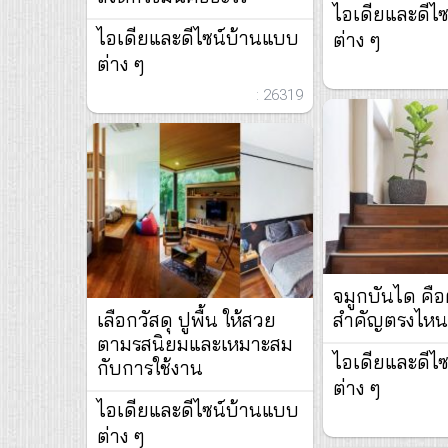
ไอเดียและดีไ
ไอเดียและดีไซน์บ้านแบบ
ต่าง ๆ
ต่าง ๆ
: 26319
จมูกบันได คื
เลือกวัสดุ ปูพื้น ให้สวย
สำคัญตรงไห
ตามรสนิยมและเหมาะสม
ไอเดียและดีไ
กับการใช้งาน
ต่าง ๆ
ไอเดียและดีไซน์บ้านแบบ
ต่าง ๆ