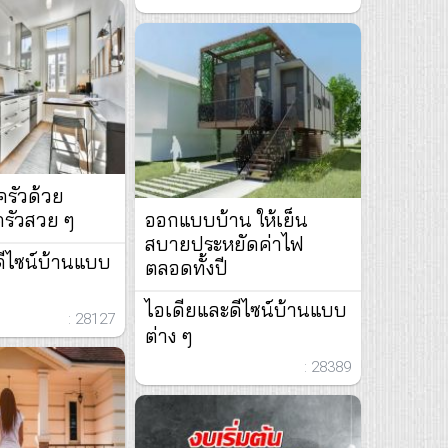
ครัวด้วย
ครัวสวย ๆ
ออกแบบบ้าน ให้เย็น
สบายประหยัดค่าไฟ
ดีไซน์บ้านแบบ
ตลอดทั้งปี
ไอเดียและดีไซน์บ้านแบบ
: 28127
ต่าง ๆ
: 28389