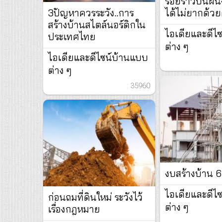
รอยร้าวบนผนั
3ปัญหาควรระวัง..การ
ได้ไม่ยากด้วย
สร้างบ้านสไตล์นอร์ดิกใน
ไอเดียและดีไ
ประเทศไทย
ต่าง ๆ
ไอเดียและดีไซน์บ้านแบบ
ต่าง ๆ
: 35960
งบสร้างบ้าน 6 เ
ไอเดียและดีไ
ก่อนถมที่ดินใหม่ ระวังไว้
ต่าง ๆ
เรื่องกฎหมาย