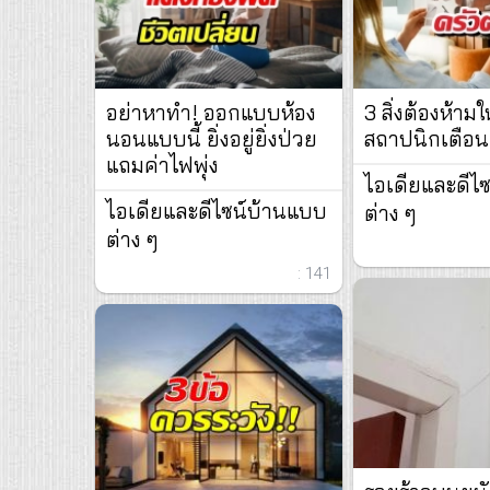
อย่าหาทำ! ออกแบบห้อง
3 สิ่งต้องห้ามใ
นอนแบบนี้ ยิ่งอยู่ยิ่งป่วย
สถาปนิกเตือน
แถมค่าไฟพุ่ง
ไอเดียและดีไ
ไอเดียและดีไซน์บ้านแบบ
ต่าง ๆ
ต่าง ๆ
: 141