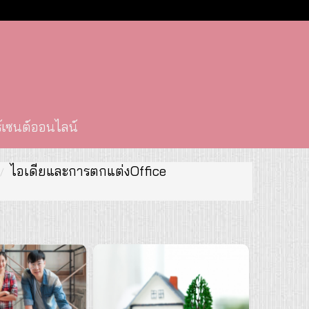
์เซนต์ออนไลน์
ไอเดียและการตกแต่งOffice