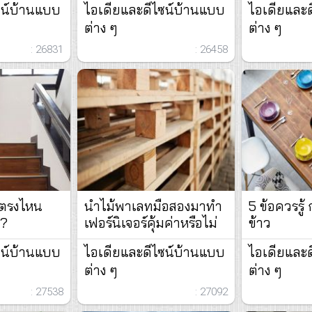
ซน์บ้านแบบ
ไอเดียและดีไซน์บ้านแบบ
ไอเดียและ
ต่าง ๆ
ต่าง ๆ
: 26831
: 26458
อตรงไหน
นำไม้พาเลทมือสองมาทำ
5 ข้อควรรู้ 
น?
เฟอร์นิเจอร์คุ้มค่าหรือไม่
ข้าว
ซน์บ้านแบบ
ไอเดียและดีไซน์บ้านแบบ
ไอเดียและ
ต่าง ๆ
ต่าง ๆ
: 27538
: 27092