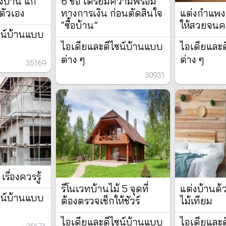
งบ้าน แก้
6 ข้อ เตรียมความพร้อม
ตัวเอง
ทางการเงิน ก่อนตัดสินใจ
แต่งกำแพง
“ซื้อบ้าน”
ให้สวยจน
ซน์บ้านแบบ
ไอเดียและดีไซน์บ้านแบบ
ไอเดียและ
ต่าง ๆ
ต่าง ๆ
: 35169
: 30931
รื่องควรรู้
รีโนเวทบ้านไม้ 5 จุดที่
แต่งบ้านด้
ซน์บ้านแบบ
ต้องตรวจเช็กให้ชัวร์
ไม้เทียม
ไอเดียและดีไซน์บ้านแบบ
ไอเดียและ