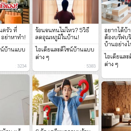
นครัว ที่
ร้อนจนทนไม่ไหว? 5วิธี
อยากได้บ้
 อย่าหาทำ!
ลดอุณหภูมิในบ้าน!
ต้องบรีฟบริ
บ้านอย่างไ
ซน์บ้านแบบ
ไอเดียและดีไซน์บ้านแบบ
ไอเดียและ
ต่าง ๆ
ต่าง ๆ
: 3234
: 5383