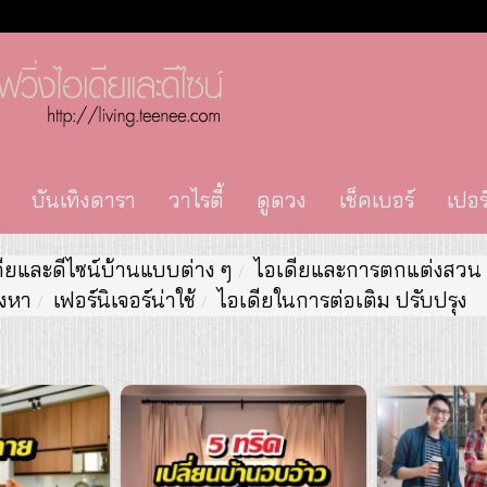
บันเทิงดารา
วาไรตี้
ดูดวง
เช็คเบอร์
เปอร
ียและดีไซน์บ้านแบบต่าง ๆ
ไอเดียและการตกแต่งสวน
ังหา
เฟอร์นิเจอร์น่าใช้
ไอเดียในการต่อเติม ปรับปรุง