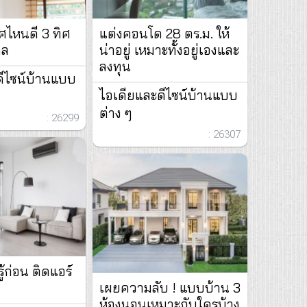
ทิศไหนดี 3 ทิศ
แต่งคอนโด 28 ตร.ม. ให้
คล
น่าอยู่ เหมาะทั้งอยู่เองและ
ลงทุน
ดีไซน์บ้านแบบ
ไอเดียและดีไซน์บ้านแบบ
ต่าง ๆ
: 26299
: 26307
ู้ก่อน ติดแอร์
เผยความลับ ! แบบบ้าน 3
ห้องนอนเหมาะกับใครบ้าง