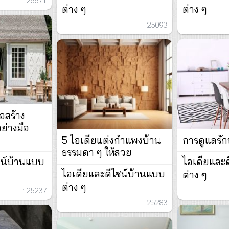
: 25671
ต่าง ๆ
ต่าง ๆ
: 25093
่อสร้าง
ย่างมือ
5 ไอเดียแต่งกำแพงบ้าน
การดูแลรัก
ธรรมดา ๆ ให้สวย
ซน์บ้านแบบ
ไอเดียและ
ไอเดียและดีไซน์บ้านแบบ
ต่าง ๆ
ต่าง ๆ
: 25237
: 25283