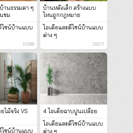
บ้านธรรมดา ๆ
บ้านหลังเล็ก สร้างแบบ
คนชม
ไหนถูกกฎหมาย
ดีไซน์บ้านแบบ
ไอเดียและดีไซน์บ้านแบบ
ต่าง ๆ
: 31098
: 25577
วยไม้จริง VS
4 ไอเดียฉาบปูนเปลือย
ไอเดียและดีไซน์บ้านแบบ
ดีไซน์บ้านแบบ
ต่าง ๆ