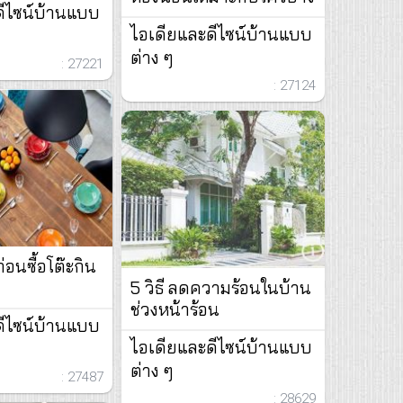
ดีไซน์บ้านแบบ
ไอเดียและดีไซน์บ้านแบบ
ต่าง ๆ
: 27221
: 27124
ก่อนซื้อโต๊ะกิน
5 วิธี ลดความร้อนในบ้าน
ช่วงหน้าร้อน
ดีไซน์บ้านแบบ
ไอเดียและดีไซน์บ้านแบบ
ต่าง ๆ
: 27487
: 28629