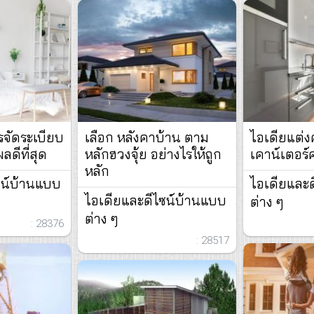
รจัดระเบียบ
เลือก หลังคาบ้าน ตาม
ไอเดียแต่ง
ลดีที่สุด
หลักฮวงจุ้ย อย่างไรให้ถูก
เคาน์เตอร์
หลัก
ซน์บ้านแบบ
ไอเดียและ
ไอเดียและดีไซน์บ้านแบบ
ต่าง ๆ
ต่าง ๆ
: 28376
: 28517