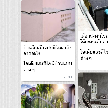
เลือกถังดักไขม
ให้เหมาะกับกา
บ้านใหม่ร้าวปกติไหม เกิด
ไอเดียและดีไ
จากอะไร
ต่าง ๆ
ไอเดียและดีไซน์บ้านแบบ
ต่าง ๆ
: 25708